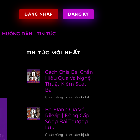
ĐĂNG NHẬP
ĐĂNG KÝ
HƯỚNG DẪN
TIN TỨC
TIN TỨC MỚI NHẤT
Cách Chia Bài Chắn
11
Hiệu Quả Và Nghệ
Th5
Thuật Kiểm Soát
Bài
ở
Chức năng bình luận bị tắt
Cách
Chia
Bài Đánh Giá Về
11
Bài
Rikvip | Đẳng Cấp
Th5
Chắn
Sòng Bài Thượng
Hiệu
Lưu
Quả
Và
ở
Chức năng bình luận bị tắt
Nghệ
Bài