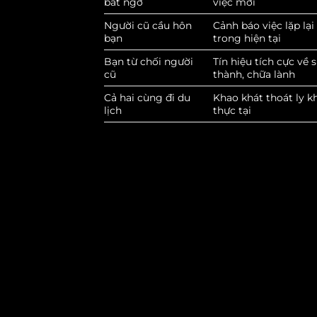
bất ngờ
việc mới
Người cũ cầu hôn
Cảnh báo việc lặp lại
bạn
trong hiện tại
Bạn từ chối người
Tín hiệu tích cực về 
cũ
thành, chữa lành
Cả hai cùng đi du
Khao khát thoát ly kh
lịch
thực tại