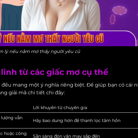
m lý nếu nằm mơ thấy người yêu cũ
linh từ các giấc mơ cụ thể
o đều mang một ý nghĩa riêng biệt. Để giúp bạn có cái n
ng giải mã chi tiết chi đây:
Lời khuyên từ chuyên gia
g lượng vẫn
Hãy bao dung hơn để thanh lọc tâm hồn
lộc hoặc công
Sẵn sàng đón vận may sắp đến