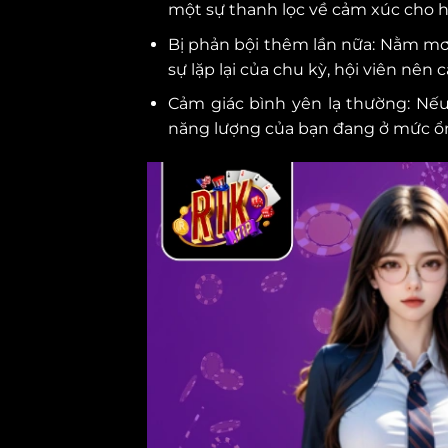
một sự thanh lọc về cảm xúc cho hộ
Bị phản bội thêm lần nữa: Nằm mơ
sự lặp lại của chu kỳ, hội viên nên
Cảm giác bình yên lạ thường: Nếu 
năng lượng của bạn đang ở mức ổn đ