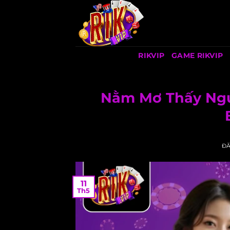
Bỏ
qua
nội
dung
RIKVIP
GAME RIKVIP
Nằm Mơ Thấy Ngườ
Đ
11
Th5