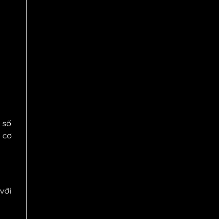
 số
 cơ
với