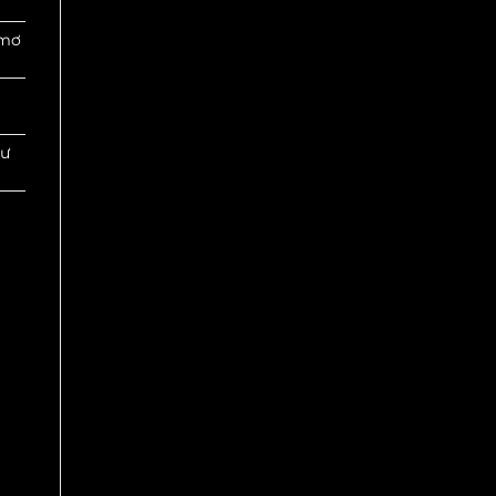
 mơ
hư