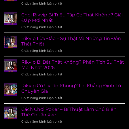
ở
Chức năng bình luận bị tắt
Hiệu
Bài
Quả
Đánh
Và
Chơi Rikvip Bị Triệu Tập Có Thật Không? Giải
11
Giá
Nghệ
Đáp Mới Nhất
Th5
Về
Thuật
ở
Chức năng bình luận bị tắt
Rikvip
Kiểm
Chơi
|
Soát
Rikvip
Đẳng
Rikvip Lừa Đảo – Sự Thật Và Những Tin Đồn
Bài
11
Bị
Cấp
Thất Thiệt
Th5
Triệu
Sòng
ở
Chức năng bình luận bị tắt
Tập
Bài
Rikvip
Có
Thượng
Lừa
Thật
Rikvip Bị Bắt Thật Không? Phân Tích Sự Thật
Lưu
11
Đảo
Không?
Mới Nhất 2026
Th5
–
Giải
ở
Chức năng bình luận bị tắt
Sự
Đáp
Rikvip
Thật
Mới
Bị
Và
Rikvip Có Uy Tín Không? Lời Khẳng Định Từ
Nhất
11
Bắt
Những
Chuyên Gia
Th5
Thật
Tin
ở
Chức năng bình luận bị tắt
Không?
Đồn
Rikvip
Phân
Thất
Có
Tích
Cách Chơi Poker – Bí Thuật Làm Chủ Biến
Thiệt
11
Uy
Sự
Thể Chuẩn Xác
Th5
Tín
Thật
ở
Chức năng bình luận bị tắt
Không?
Mới
Cách
Lời
Nhất