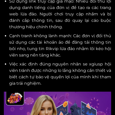
Sử dụng link truy cập giả mạo: Nhiều đối thủ lợi
dụng danh tiếng của đơn vị để tạo ra các trang
web lừa đảo. Người chơi truy cập nhầm và bị
đánh cắp thông tin, sau đó quay lại cáo buộc
thương hiệu chính thống.
Cạnh tranh không lành mạnh: Các đơn vị đối thủ
sử dụng các tài khoản ảo để đăng tải thông tin
bôi nhọ, tung tin Rikvip lừa đảo nhằm lôi kéo hội
viên sang nền tảng khác.
Việc xác định đúng nguyên nhân se xgiusp hội
viên tránh được những lo lắng không cần thiết và
biết cách tự bảo vệ quyền lợi của mình khi tham
gia trải nghiệm.