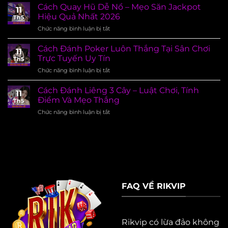
Chơi
Khẳng
Cách Quay Hũ Dễ Nổ – Mẹo Săn Jackpot
2026
11
Poker
Định
Hiệu Quả Nhất 2026
Th5
–
Từ
ở
Chức năng bình luận bị tắt
Bí
Chuyên
Cách
Thuật
Gia
Quay
Làm
Cách Đánh Poker Luôn Thắng Tại Sân Chơi
11
Hũ
Chủ
Trực Tuyến Uy Tín
Th5
Dễ
Biến
ở
Chức năng bình luận bị tắt
Nổ
Thể
Cách
–
Chuẩn
Đánh
Mẹo
Cách Đánh Liêng 3 Cây – Luật Chơi, Tính
Xác
11
Poker
Săn
Điểm Và Mẹo Thắng
Th5
Luôn
Jackpot
ở
Chức năng bình luận bị tắt
Thắng
Hiệu
Cách
Tại
Quả
Đánh
Sân
Nhất
Liêng
Chơi
2026
3
Trực
Cây
Tuyến
–
Uy
Luật
Tín
Chơi,
FAQ VỀ RIKVIP
Tính
Điểm
Và
Mẹo
Rikvip có lừa đảo không
Thắng