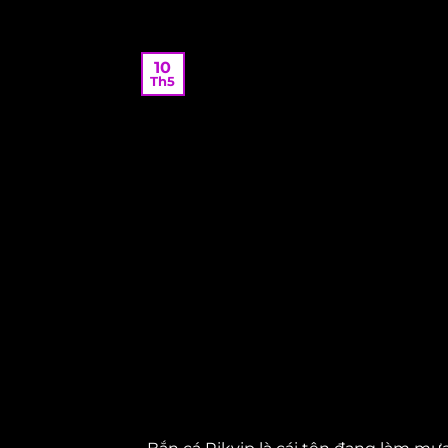
10
Th5