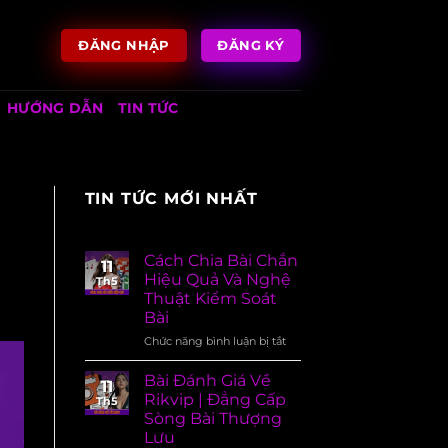
ĐĂNG NHẬP
ĐĂNG KÝ
HƯỚNG DẪN
TIN TỨC
TIN TỨC MỚI NHẤT
Cách Chia Bài Chắn
11
Hiệu Quả Và Nghệ
Th5
Thuật Kiểm Soát
Bài
ở
Chức năng bình luận bị tắt
Cách
Chia
Bài Đánh Giá Về
11
Bài
Rikvip | Đẳng Cấp
Th5
Chắn
Sòng Bài Thượng
Hiệu
Lưu
Quả