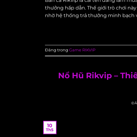
Bắn cá Rikvip là cái tên đang làm mưa
thưởng hấp dẫn. Thế giới trò chơi nà
nhờ hệ thống trả thưởng minh bạch v
Đăng trong
Game RIKVIP
Nổ Hũ Rikvip – Th
ĐĂ
10
Th5