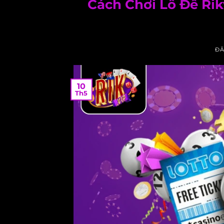
Cách Chơi Lô Đề Rik
ĐĂ
10
Th5