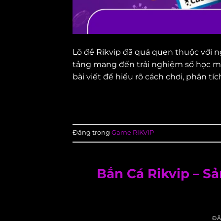
Lô đề Rikvip đã quá quen thuộc với n
tảng mang đến trải nghiệm số học mi
bài viết để hiểu rõ cách chơi, phân tíc
Đăng trong
Game RIKVIP
Bắn Cá Rikvip – 
ĐĂ