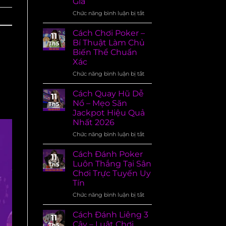
Gia
Phân
Tích
ở
Chức năng bình luận bị tắt
Sự
Rikvip
Thật
Có
Cách Chơi Poker –
11
Mới
Uy
Bí Thuật Làm Chủ
Th5
Nhất
Tín
Biến Thể Chuẩn
2026
Không?
Xác
Lời
Khẳng
ở
Chức năng bình luận bị tắt
Định
Cách
Từ
Chơi
Cách Quay Hũ Dễ
11
Chuyên
Poker
Nổ – Mẹo Săn
Th5
Gia
–
Jackpot Hiệu Quả
Bí
Nhất 2026
Thuật
Làm
ở
Chức năng bình luận bị tắt
Chủ
Cách
Biến
Quay
Cách Đánh Poker
11
Thể
Hũ
Luôn Thắng Tại Sân
Th5
Chuẩn
Dễ
Chơi Trực Tuyến Uy
Xác
Nổ
Tín
–
Mẹo
ở
Chức năng bình luận bị tắt
Săn
Cách
Jackpot
Đánh
Cách Đánh Liêng 3
11
Hiệu
Poker
Cây – Luật Chơi,
Th5