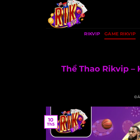
Bỏ
qua
nội
dung
RIKVIP
GAME RIKVIP
Thể Thao Rikvip –
ĐĂ
10
Th5