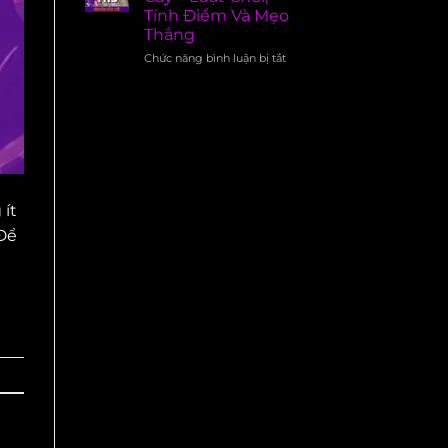
Quả
Luôn
Tính Điểm Và Mẹo
Nhất
Thắng
Thắng
2026
Tại
Sân
ở
Chức năng bình luận bị tắt
Chơi
Cách
Trực
Đánh
Tuyến
Liêng
Uy
3
Tín
Cây
–
Luật
Chơi,
 ít
Tính
Điểm
 Để
Và
Mẹo
Thắng