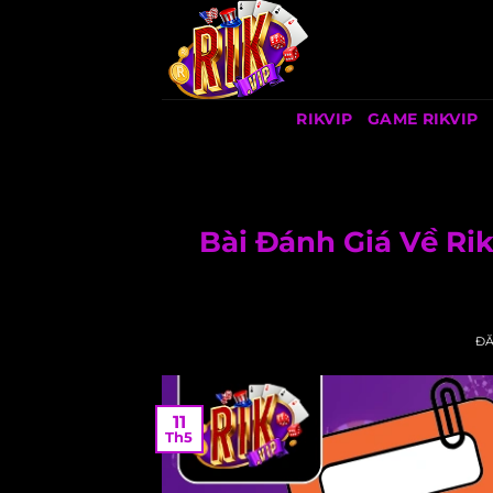
Bỏ
qua
nội
dung
RIKVIP
GAME RIKVIP
Bài Đánh Giá Về Ri
Đ
11
Th5