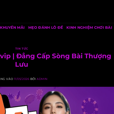
KHUYẾN MÃI
MẸO ĐÁNH LÔ ĐỀ
KINH NGHIỆM CHƠI BÀI
TIN TỨC
kvip | Đẳng Cấp Sòng Bài Thượng
Lưu
ĂNG VÀO
11/05/2026
BỞI
ADMIN