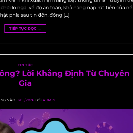
ìm kiếm khi xuất hiện hàng loạt thông tin lan truyền tr
chơi lo ngại về độ an toàn, khả năng nạp rút tiền của n
 thật phía sau tin đồn, đồng […]
TIẾP TỤC ĐỌC
→
TIN TỨC
hông? Lời Khẳng Định Từ Chuyên
Gia
ĂNG VÀO
11/05/2026
BỞI
ADMIN