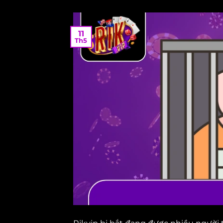
11
Th5