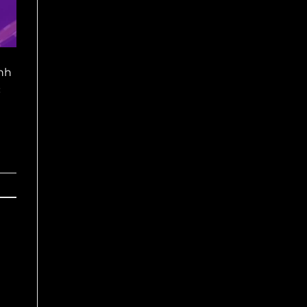
ịnh
c