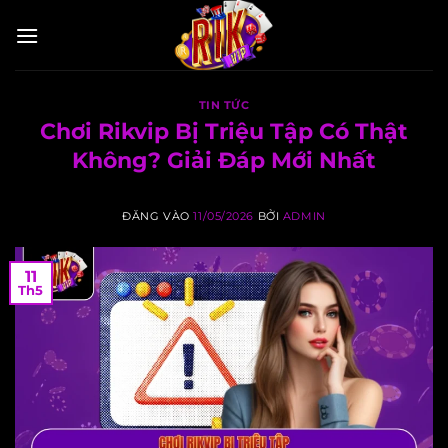
Bỏ
qua
nội
dung
TIN TỨC
Chơi Rikvip Bị Triệu Tập Có Thật
Không? Giải Đáp Mới Nhất
ĐĂNG VÀO
11/05/2026
BỞI
ADMIN
11
Th5