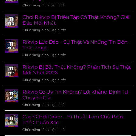
Chắn
ở
Chức năng bình luận bị tắt
Hiệu
Bài
Quả
Đánh
Và
Chơi Rikvip Bị Triệu Tập Có Thật Không? Giải
11
Giá
Nghệ
Đáp Mới Nhất
Th5
Về
Thuật
ở
Chức năng bình luận bị tắt
Rikvip
Kiểm
Chơi
|
Soát
Rikvip
Đẳng
Rikvip Lừa Đảo – Sự Thật Và Những Tin Đồn
Bài
11
Bị
Cấp
Thất Thiệt
Th5
Triệu
Sòng
ở
Chức năng bình luận bị tắt
Tập
Bài
Rikvip
Có
Thượng
Lừa
Thật
Rikvip Bị Bắt Thật Không? Phân Tích Sự Thật
Lưu
11
Đảo
Không?
Mới Nhất 2026
Th5
–
Giải
ở
Chức năng bình luận bị tắt
Sự
Đáp
Rikvip
Thật
Mới
Bị
Và
Rikvip Có Uy Tín Không? Lời Khẳng Định Từ
Nhất
11
Bắt
Những
Chuyên Gia
Th5
Thật
Tin
ở
Chức năng bình luận bị tắt
Không?
Đồn
Rikvip
Phân
Thất
Có
Tích
Cách Chơi Poker – Bí Thuật Làm Chủ Biến
Thiệt
11
Uy
Sự
Thể Chuẩn Xác
Th5
Tín
Thật
ở
Chức năng bình luận bị tắt
Không?
Mới
Cách
Lời