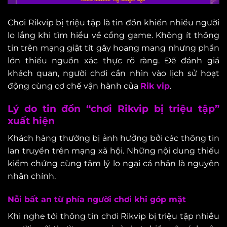
Chơi Rikvip bị triệu tập là tin đồn khiến nhiều người
lo lắng khi tìm hiểu về cổng game. Không ít thông
tin trên mạng giật tít gây hoang mang nhưng phần
lớn thiếu nguồn xác thực rõ ràng. Để đánh giá
khách quan, người chơi cần nhìn vào lịch sử hoạt
động cùng cơ chế vận hành của
Rik vip
.
Lý do tin đồn “chơi Rikvip bị triệu tập”
xuất hiện
Khách hàng thường bị ảnh hưởng bởi các thông tin
lan truyền trên mạng xã hội. Những nội dung thiếu
kiểm chứng cùng tâm lý lo ngại cá nhân là nguyên
nhân chính.
Nỗi bất an từ phía người chơi khi góp mặt
Khi nghe tới thông tin chơi Rikvip bị triệu tập nhiều