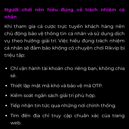
Người chơi nên hiểu đúng về trách nhiệm cá
nhân
Khi tham gia cá cược trực tuyến khách hàng nên
chủ động bảo vệ thông tin cá nhân và sử dụng dịch
vụ theo hướng giải trí. Việc hiểu đúng trách nhiệm
cá nhân sẽ đảm bảo không có chuyện chơi Rikvip bị
triệu tập:
Chỉ vận hành tài khoản cho riêng bạn, không chia
sẻ.
Thiết lập mật mã khó và bảo vệ mã OTP.
Kiểm soát ngân sách giải trí phù hợp.
Tiếp nhận tin tức qua những nơi chính thống.
Tìm đến địa chỉ truy cập chuẩn xác của trang
web.