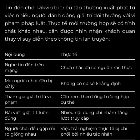
Tin đồn chơi Rikvip bị triệu tập thường xuất phát từ
việc nhiều người đánh đồng giải trí đổi thưởng với vi
phạm pháp luật. Thực tế mỗi trường hợp sẽ có tính
chất khác nhau, cần được nhìn nhận khách quan
thay vì suy diễn theo thông tin lan truyền:
Nội dung
Thực tế
Nghe tin đồn trên
Chưa chắc đã có nguồn xác thực
mạng
Mọi người chơi đều bị
Không có cơ sở khẳng định
xử lý
Tham gia giải trí là vi
Cần xem theo từng trường hợp
phạm
cụ thể
Bài viết giật tít luôn
Nhiều nội dung chỉ nhằm tăng
đúng
lượt truy cập
Người chơi đều gặp rủi
Việc trải nghiệm thực tế bị chi
ro giống nhau
phối bởi nhiều tác nhân