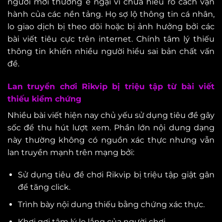
người mới thường e ngại vì chưa hiểu rõ cách vận
hành của các nền tảng. Họ sợ lộ thông tin cá nhân,
lo giao dịch bị theo dõi hoặc bị ảnh hưởng bởi các
bài viết tiêu cực trên internet. Chính tâm lý thiếu
thông tin khiến nhiều người hiểu sai bản chất vấn
đề.
Lan truyền chơi Rikvip bị triệu tập từ bài viết
thiếu kiểm chứng
Nhiều bài viết hiện nay chủ yếu sử dụng tiêu đề gây
sốc để thu hút lượt xem. Phần lớn nội dung dạng
này thường không có nguồn xác thực nhưng vẫn
lan truyền mạnh trên mạng bởi:
Sử dụng tiêu đề chơi Rikvip bị triệu tập giật gân
để tăng click.
Trình bày nội dung thiếu bằng chứng xác thực.
Khơi gợi tâm lý lo lắng của người chơi.