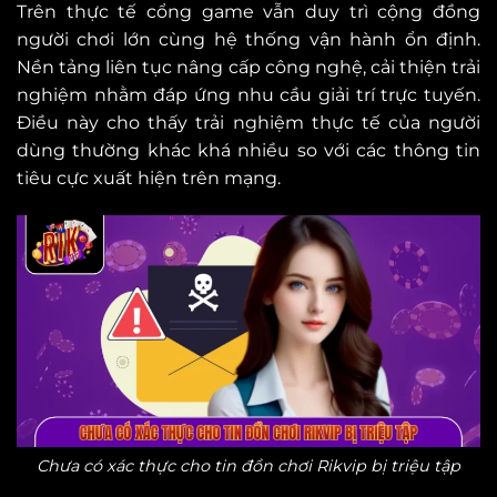
Trên thực tế cổng game vẫn duy trì cộng đồng
người chơi lớn cùng hệ thống vận hành ổn định.
Nền tảng liên tục nâng cấp công nghệ, cải thiện trải
nghiệm nhằm đáp ứng nhu cầu giải trí trực tuyến.
Điều này cho thấy trải nghiệm thực tế của người
dùng thường khác khá nhiều so với các thông tin
tiêu cực xuất hiện trên mạng.
Chưa có xác thực cho tin đồn chơi Rikvip bị triệu tập