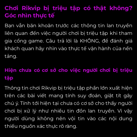
Chơi Rikvip bị triệu tập có thật không?
Góc nhìn thực tế
Bạn vẫn băn khoăn trước các thông tin lan truyền
liên quan đến việc người chơi bị triệu tập khi tham
gia cổng game. Câu trả lời là KHÔNG, để đánh giá
khách quan hãy nhìn vào thực tế vận hành của nền
tảng.
Hiện chưa có cơ sở cho việc người chơi bị triệu
tập
Thông tin chơi Rikvip bị triệu tập phần lớn xuất hiện
trên các bài viết mang tính suy đoán, giật tít gây
chú ý. Tính tới hiện tại chưa có cơ sở cho thấy người
chơi bị xử lý như nhiều tin đồn lan truyền. Vì vậy
người dùng không nên vội tin vào các nội dung
thiếu nguồn xác thực rõ ràng.