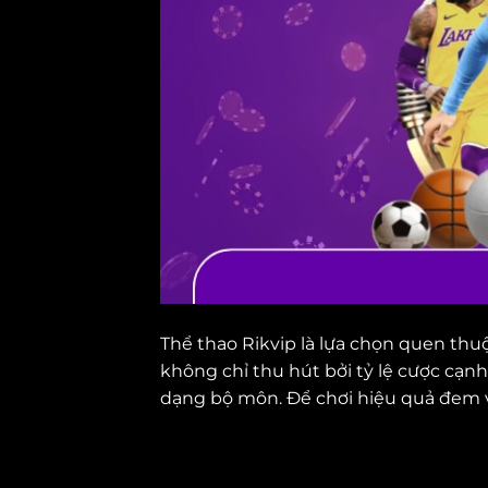
Thể thao Rikvip là lựa chọn quen thu
không chỉ thu hút bởi tỷ lệ cược cạ
dạng bộ môn. Để chơi hiệu quả đem về