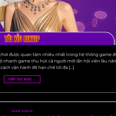
rò chơi được quan tâm nhiều nhất trong hệ thống game đ
 độ nhanh game thu hút cả người mới lẫn hội viên lâu nă
 cách vận hành để hạn chế tối đa […]
TIẾP TỤC ĐỌC
→
GAME RIKVIP