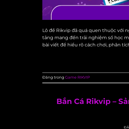
Lô đề Rikvip đã quá quen thuộc với n
tảng mang đến trải nghiệm số học mi
bài viết để hiểu rõ cách chơi, phân tíc
Đăng trong
Game RIKVIP
Bắn Cá Rikvip – 
ĐĂ