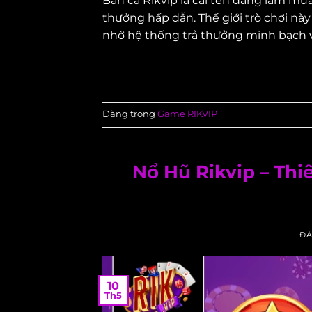
Bắn cá Rikvip là cái tên đang làm mưa
thưởng hấp dẫn. Thế giới trò chơi nà
nhờ hệ thống trả thưởng minh bạch v
Đăng trong
Game RIKVIP
Nổ Hũ Rikvip – Th
ĐĂ
10
Th5