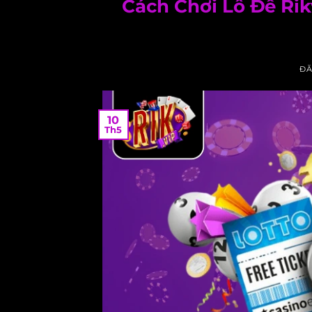
Cách Chơi Lô Đề Rik
ĐĂ
10
Th5