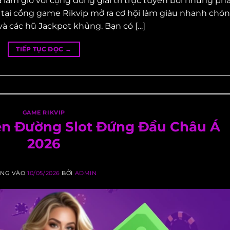
 làm gió với cộng đồng giải trí trực tuyến bởi những ph
y tại cổng game Rikvip mở ra cơ hội làm giàu nhanh chó
à các hũ Jackpot khủng. Bạn có […]
TIẾP TỤC ĐỌC
→
GAME RIKVIP
iên Đường Slot Đứng Đầu Châu Á
2026
NG VÀO
10/05/2026
BỞI
ADMIN