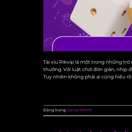
Tài xỉu Rikvip là một trong những t
thưởng. Với luật chơi đơn giản, nhịp
Tuy nhiên không phải ai cũng hiểu rõ
Đăng trong
Game RIKVIP